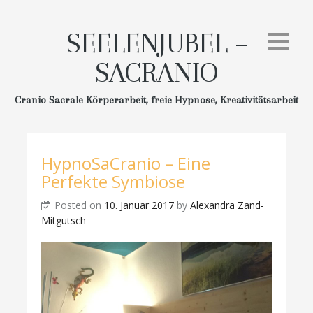
Skip
to
SEELENJUBEL –
content
SACRANIO
Cranio Sacrale Körperarbeit, freie Hypnose, Kreativitätsarbeit
HypnoSaCranio – Eine
Perfekte Symbiose
Posted on
10. Januar 2017
by
Alexandra Zand-
Mitgutsch