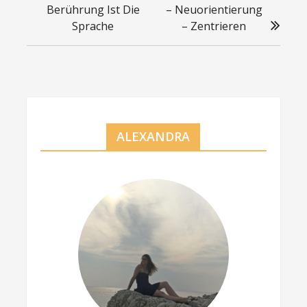
Berührung Ist Die
– Neuorientierung
Sprache
– Zentrieren
ALEXANDRA