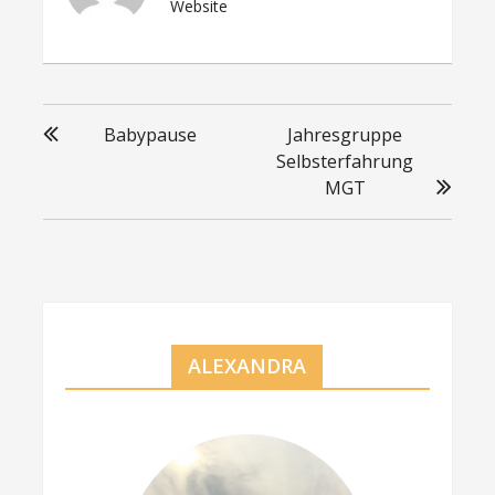
Website
Beitragsnavigation
Babypause
Jahresgruppe
Selbsterfahrung
MGT
ALEXANDRA