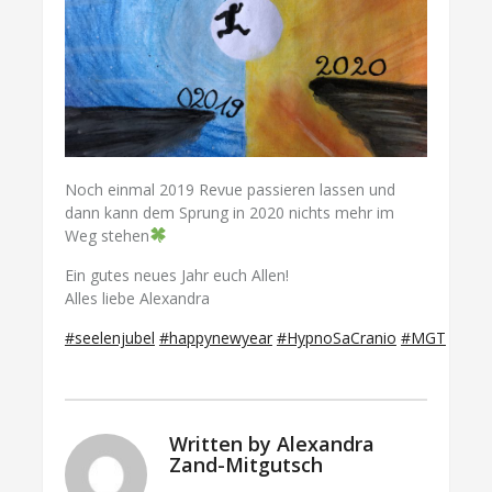
Noch einmal 2019 Revue passieren lassen und
dann kann dem Sprung in 2020 nichts mehr im
Weg stehen
Ein gutes neues Jahr euch Allen!
Alles liebe Alexandra
#seelenjubel
#happynewyear
#HypnoSaCranio
#MGT
Written by
Alexandra
Zand-Mitgutsch