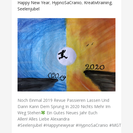
Happy New Year
,
HypnoSaCranio
,
Kreativtraining
,
Seelenjubel
Noch Einmal 2019 Revue Passieren Lassen Und
Dann Kann Dem Sprung In 2020 Nichts Mehr Im
Weg Stehen
Ein Gutes Neues Jahr Euch
Allen! Alles Liebe Alexandra
#seelenjubel #happynewyear #HypnoSaCranio #MGT