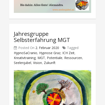
Jahresgruppe
Selbsterfahrung MGT
Posted On
2. Februar 2020
Tagged
HypnoSaCranio
,
Hypnose Graz
,
ICH Zeit
,
Kreativtraining
,
MGT
,
Potentiale
,
Ressourcen
,
Seelenjubel
,
Vision
,
Zukunft